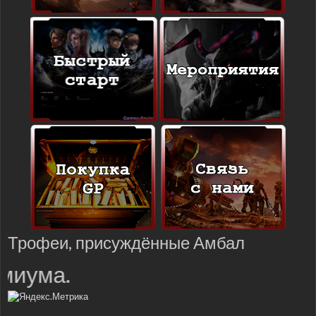
Трофеи, присуждённые Амбал
миума.