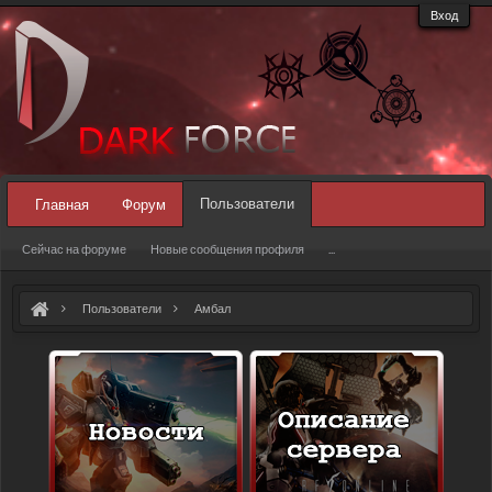
Вход
Пользователи
Главная
Форум
Сейчас на форуме
Новые сообщения профиля
...
Пользователи
Амбал