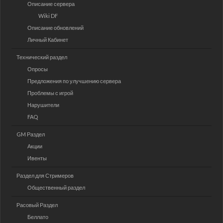
Описание сервера
Wiki DF
Описание обновлений
Личный Кабинет
Технический раздел
Опросы
Предложения по улучшению сервера
Проблемы с игрой
Нарушители
FAQ
GM Раздел
Акции
Ивенты
Раздел для Стримеров
Общественный раздел
Расовый Раздел
Беллато