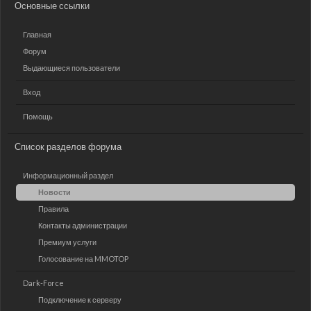
Основные ссылки
Главная
Форум
Выдающиеся пользователи
Вход
Помощь
Список разделов форума
Информационный раздел
Новости
Правила
Контакты администрации
Премиум услуги
Голосование на MMOTOP
Dark-Force
Подключение к серверу